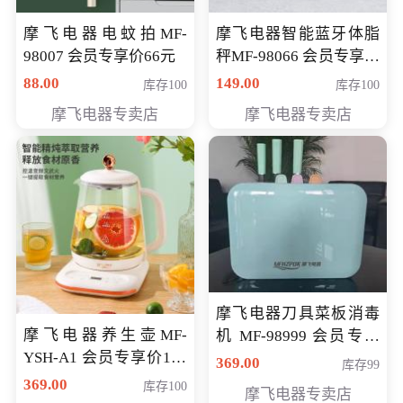
摩飞电器电蚊拍MF-
摩飞电器智能蓝牙体脂
98007 会员专享价66元
秤MF-98066 会员专享价
98元
88.00
149.00
库存100
库存100
摩飞电器专卖店
摩飞电器专卖店
摩飞电器刀具菜板消毒
摩飞电器养生壶MF-
机 MF-98999 会员专享
YSH-A1 会员专享价198
价286元
369.00
库存99
元
369.00
库存100
摩飞电器专卖店