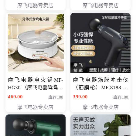
摩飞电器专卖店
摩飞电器专卖店
摩飞电器电火锅MF-
摩飞电器筋膜冲击仪
HG30 （摩飞电器鸳鸯锅
（筋膜枪）MF-8188 会
MF-HG30 ） 会员专享价
员专享价268元
469.00
399.00
库存100
库存100
319元
摩飞电器专卖店
摩飞电器专卖店