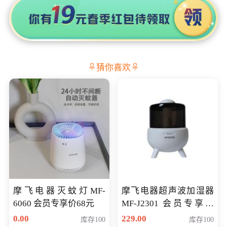
猜你喜欢
摩飞电器灭蚊灯MF-
摩飞电器超声波加湿器
6060 会员专享价68元
MF-J2301 会员专享价
168元
0.00
229.00
库存100
库存100