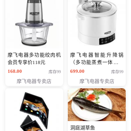
摩飞电器多功能绞肉机
摩飞电器智能升降锅
会员专享价118元
（多功能蒸煮一体锅）
（智能升降养生锅） 会
168.00
699.00
库存99
库存99
员专享价399元
摩飞电器专卖店
摩飞电器专卖店
洞庭湖草鱼