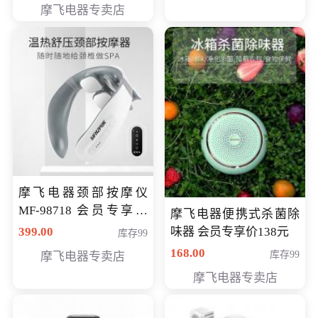
摩飞电器专卖店
摩飞电器颈部按摩仪
MF-98718 会员专享价
摩飞电器便携式杀菌除
299元
399.00
味器 会员专享价138元
库存99
168.00
库存99
摩飞电器专卖店
摩飞电器专卖店