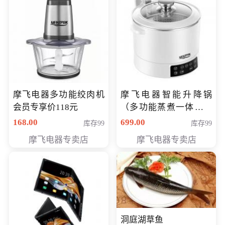
摩飞电器多功能绞肉机
摩飞电器智能升降锅
会员专享价118元
（多功能蒸煮一体锅）
（智能升降养生锅） 会
168.00
699.00
库存99
库存99
员专享价399元
摩飞电器专卖店
摩飞电器专卖店
洞庭湖草鱼