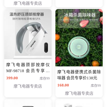
摩飞电器专卖店
摩飞电器颈部按摩仪
MF-98718 会员专享价
摩飞电器便携式杀菌除
299元
399.00
味器 会员专享价138元
库存99
168.00
库存99
摩飞电器专卖店
摩飞电器专卖店