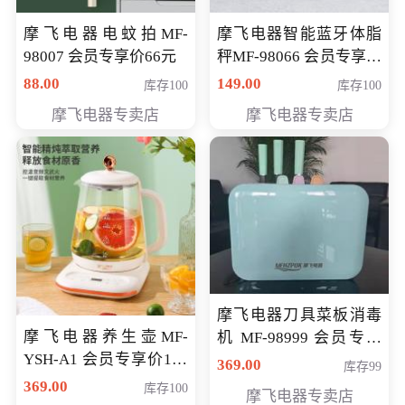
摩飞电器电蚊拍MF-
摩飞电器智能蓝牙体脂
98007 会员专享价66元
秤MF-98066 会员专享价
98元
88.00
149.00
库存100
库存100
摩飞电器专卖店
摩飞电器专卖店
摩飞电器刀具菜板消毒
摩飞电器养生壶MF-
机 MF-98999 会员专享
YSH-A1 会员专享价198
价286元
369.00
库存99
元
369.00
库存100
摩飞电器专卖店