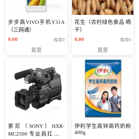
步步高VIVO手机Y31A
花生（农村绿色食品 晒
（三网通）
干）
0.00
0.00
库存0
库存0
直营
直营
索尼（SONY）HXR-
伊利学生高锌高钙奶粉
400g
MC2500 专业肩扛式存