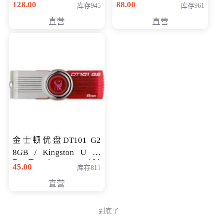
128.00
88.00
库存945
库存961
直营
直营
金士顿优盘DT101 G2
8GB / Kingston U 盘
DataTraveler 101
45.00
库存811
Generati
直营
到底了