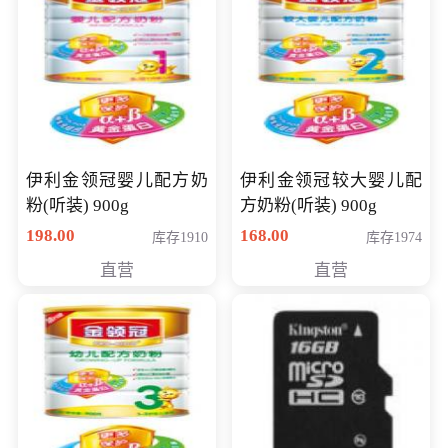
伊利金领冠婴儿配方奶
伊利金领冠较大婴儿配
粉(听装) 900g
方奶粉(听装) 900g
198.00
168.00
库存1910
库存1974
直营
直营