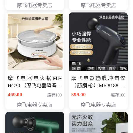
摩飞电器专卖店
摩飞电器专卖店
摩飞电器电火锅MF-
摩飞电器筋膜冲击仪
HG30 （摩飞电器鸳鸯锅
（筋膜枪）MF-8188 会
MF-HG30 ） 会员专享价
员专享价268元
469.00
399.00
库存100
库存100
319元
摩飞电器专卖店
摩飞电器专卖店