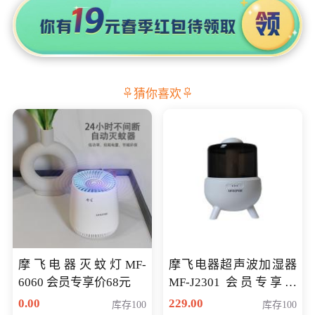
猜你喜欢
摩飞电器灭蚊灯MF-
摩飞电器超声波加湿器
6060 会员专享价68元
MF-J2301 会员专享价
168元
0.00
229.00
库存100
库存100