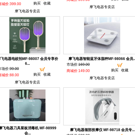
购买
收藏
商城价:399.00
摩飞电器专卖店
摩飞电器专卖店
飞电器电蚊拍MF-98007 会员专享价
摩飞电器智能蓝牙体脂秤MF-98066 会员..
6...
市场价:
169.00
市场价:
99.00
购买
收藏
商城价:149.00
购买
收藏
商城价:88.00
摩飞电器专卖店
摩飞电器专卖店
摩飞电器刀具菜板消毒机 MF-98999
摩飞电器颈部按摩仪 MF-98718 会员专...
会...