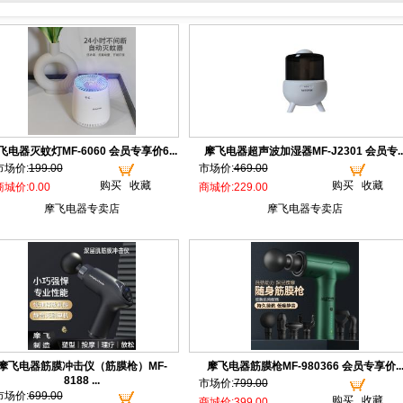
飞电器灭蚊灯MF-6060 会员专享价6...
摩飞电器超声波加湿器MF-J2301 会员专..
市场价:
199.00
市场价:
469.00
购买
收藏
购买
收藏
商城价:0.00
商城价:229.00
摩飞电器专卖店
摩飞电器专卖店
摩飞电器筋膜冲击仪（筋膜枪）MF-
摩飞电器筋膜枪MF-980366 会员专享价..
8188 ...
市场价:
799.00
市场价:
699.00
购买
收藏
商城价:399.00