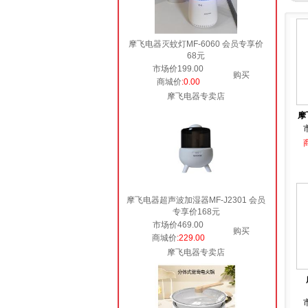
摩飞电器灭蚊灯MF-6060 会员专享价
68元
市场价199.00
购买
商城价
:0.00
摩飞电器专卖店
摩
摩飞电器超声波加湿器MF-J2301 会员
专享价168元
市场价469.00
购买
商城价
:229.00
摩飞电器专卖店