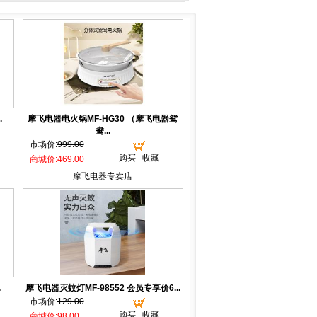
.
摩飞电器电火锅MF-HG30 （摩飞电器鸳
鸯...
市场价:
999.00
购买
收藏
商城价:469.00
摩飞电器专卖店
.
摩飞电器灭蚊灯MF-98552 会员专享价6...
市场价:
129.00
购买
收藏
商城价:98.00