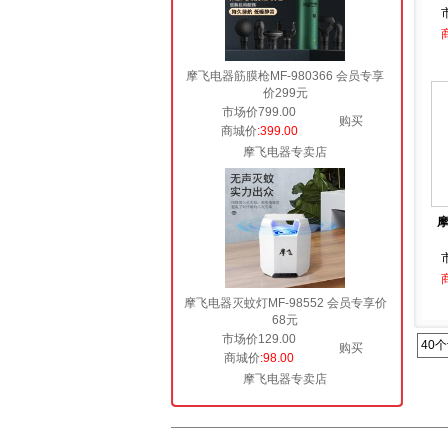
摩飞电器筋膜枪MF-980366 会员专享
价299元
市场价799.00
购买
商城价
:399.00
摩飞电器专卖店
摩
摩飞电器灭蚊灯MF-98552 会员专享价
68元
市场价129.00
40
购买
商城价
:98.00
摩飞电器专卖店