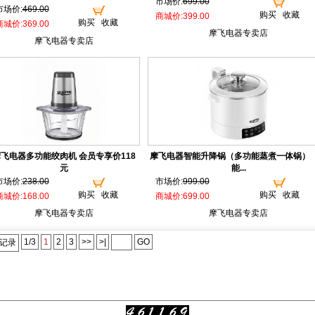
市场价:
699.00
市场价:
469.00
购买
收藏
商城价:399.00
购买
收藏
商城价:369.00
摩飞电器专卖店
摩飞电器专卖店
飞电器多功能绞肉机 会员专享价118
摩飞电器智能升降锅（多功能蒸煮一体锅）
元
能...
市场价:
238.00
市场价:
999.00
购买
收藏
购买
收藏
商城价:168.00
商城价:699.00
摩飞电器专卖店
摩飞电器专卖店
1/3
1
2
3
>>
>|
GO
个记录