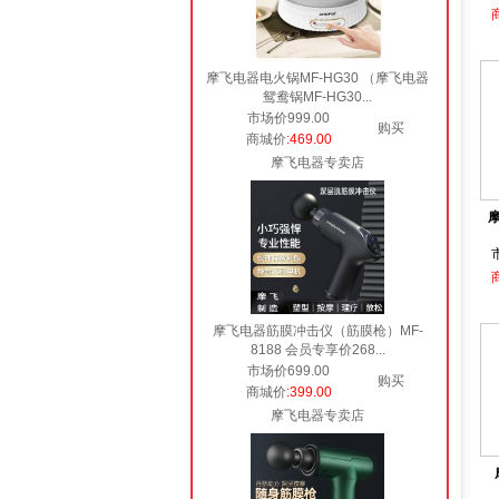
摩飞电器电火锅MF-HG30 （摩飞电器
鸳鸯锅MF-HG30...
市场价999.00
购买
商城价
:469.00
摩飞电器专卖店
摩
摩飞电器筋膜冲击仪（筋膜枪）MF-
8188 会员专享价268...
市场价699.00
购买
商城价
:399.00
摩飞电器专卖店