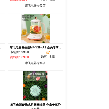
摩飞电器专卖店
.
摩飞电器养生壶MF-YSH-A1 会员专享...
市场价:
899.00
购买
收藏
商城价:369.00
摩飞电器专卖店
摩飞电器便携式杀菌除味器 会员专享价