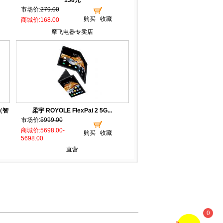
138元
市场价:
279.00
购买
收藏
商城价:168.00
摩飞电器专卖店
（智
柔宇 ROYOLE FlexPai 2 5G...
市场价:
5999.00
商城价:5698.00-
购买
收藏
5698.00
直营
0