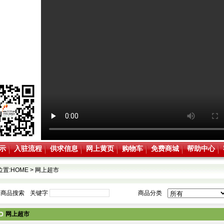
示
入驻流程
供求信息
网上黄页
购物车
免费商城
帮助中心
位置:
HOME
>
网上超市
商品搜索
关键字
商品分类
网上超市