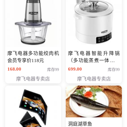
摩飞电器多功能绞肉机
摩飞电器智能升降锅
会员专享价118元
（多功能蒸煮一体锅）
（智能升降养生锅） 会
168.00
699.00
库存99
库存99
员专享价399元
摩飞电器专卖店
摩飞电器专卖店
洞庭湖草鱼