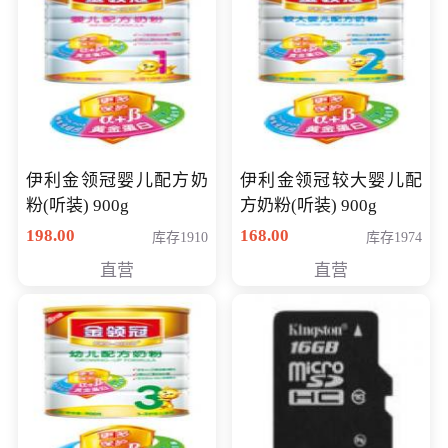
伊利金领冠婴儿配方奶
伊利金领冠较大婴儿配
粉(听装) 900g
方奶粉(听装) 900g
198.00
168.00
库存1910
库存1974
直营
直营