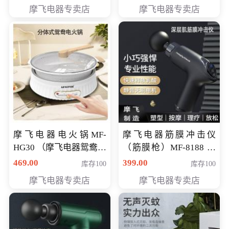
摩飞电器专卖店
摩飞电器专卖店
摩飞电器电火锅MF-
摩飞电器筋膜冲击仪
HG30 （摩飞电器鸳鸯锅
（筋膜枪）MF-8188 会
MF-HG30 ） 会员专享价
员专享价268元
469.00
399.00
库存100
库存100
319元
摩飞电器专卖店
摩飞电器专卖店