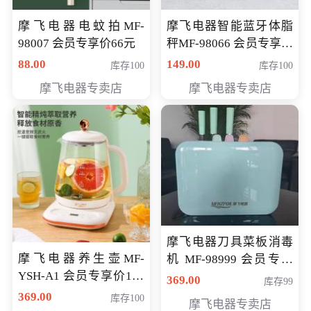
摩飞电器电蚊拍MF-
摩飞电器智能蓝牙体脂
98007 会员专享价66元
秤MF-98066 会员专享价
98元
88.00
149.00
库存100
库存100
摩飞电器专卖店
摩飞电器专卖店
摩飞电器刀具菜板消毒
摩飞电器养生壶MF-
机 MF-98999 会员专享
YSH-A1 会员专享价198
价286元
369.00
库存99
元
369.00
库存100
摩飞电器专卖店