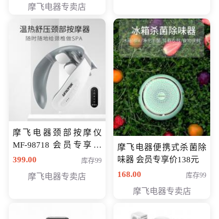
摩飞电器专卖店
摩飞电器颈部按摩仪
MF-98718 会员专享价
摩飞电器便携式杀菌除
299元
399.00
味器 会员专享价138元
库存99
168.00
库存99
摩飞电器专卖店
摩飞电器专卖店