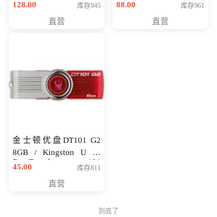
128.00
88.00
库存945
库存961
直营
直营
金士顿优盘DT101 G2
8GB / Kingston U 盘
DataTraveler 101
45.00
库存811
Generati
直营
到底了