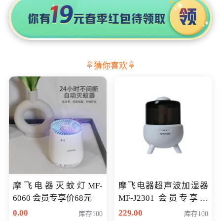
猜你喜欢
摩飞电器灭蚊灯MF-
摩飞电器超声波加湿器
6060 会员专享价68元
MF-J2301 会员专享价
168元
0.00
229.00
库存100
库存100