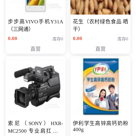
步步高VIVO手机Y31A
花生（农村绿色食品 晒
（三网通）
干）
0.00
0.00
库存0
库存0
直营
直营
索尼（SONY）HXR-
伊利学生高锌高钙奶粉
400g
MC2500 专业肩扛式存