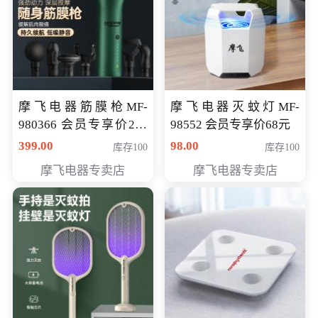
摩飞电器筋膜枪MF-
摩飞电器灭蚊灯MF-
980366 会员专享价299
98552 会员专享价68元
元
399.00
98.00
库存100
库存100
摩飞电器专卖店
摩飞电器专卖店