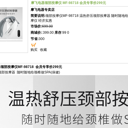
摩飞电器颈部按摩仪 MF-98718 会员专享价299元
摩飞电器专卖店
简要说明:
颈部按摩仪MF-98718 温热舒压颈部按摩器 随时随地
摩仪 经济实惠
市场价:
699.00
商城价:
:399.00
库存
:99 0
节省:
300
购买
收藏
颈部按摩仪MF-98718
会员专享价299元
部按摩器 随时随地给颈椎做SPA(保健)