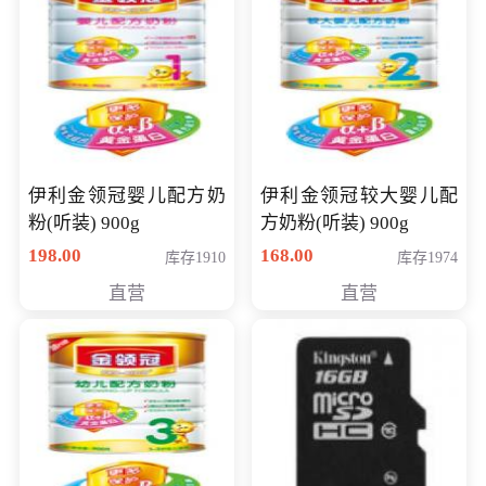
伊利金领冠婴儿配方奶
伊利金领冠较大婴儿配
粉(听装) 900g
方奶粉(听装) 900g
198.00
168.00
库存1910
库存1974
直营
直营