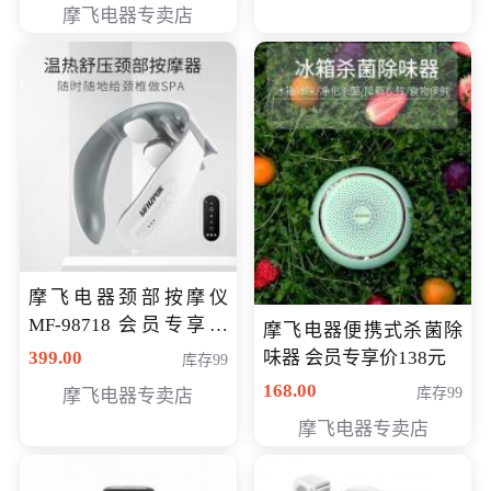
摩飞电器专卖店
摩飞电器颈部按摩仪
MF-98718 会员专享价
摩飞电器便携式杀菌除
299元
399.00
味器 会员专享价138元
库存99
168.00
库存99
摩飞电器专卖店
摩飞电器专卖店