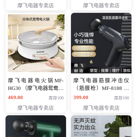
摩飞电器专卖店
摩飞电器专卖店
摩飞电器电火锅MF-
摩飞电器筋膜冲击仪
HG30 （摩飞电器鸳鸯锅
（筋膜枪）MF-8188 会
MF-HG30 ） 会员专享价
员专享价268元
469.00
399.00
库存100
库存100
319元
摩飞电器专卖店
摩飞电器专卖店