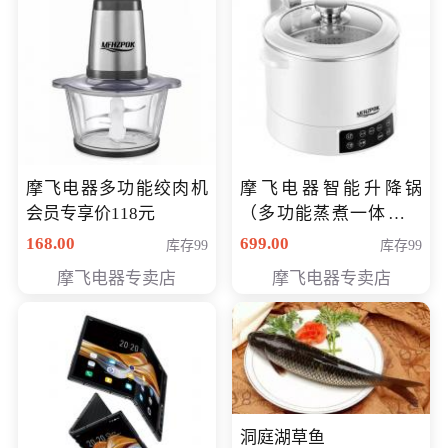
摩飞电器多功能绞肉机
摩飞电器智能升降锅
会员专享价118元
（多功能蒸煮一体锅）
（智能升降养生锅） 会
168.00
699.00
库存99
库存99
员专享价399元
摩飞电器专卖店
摩飞电器专卖店
洞庭湖草鱼