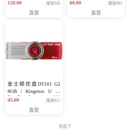
128.00
88.00
库存945
库存961
直营
直营
金士顿优盘DT101 G2
8GB / Kingston U 盘
DataTraveler 101
45.00
库存811
Generati
直营
到底了