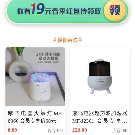
猜你喜欢
摩飞电器灭蚊灯MF-
摩飞电器超声波加湿器
6060 会员专享价68元
MF-J2301 会员专享价
168元
0.00
229.00
库存100
库存100