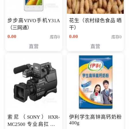
步步高VIVO手机Y31A
花生（农村绿色食品 晒
（三网通）
干）
0.00
0.00
库存0
库存0
直营
直营
索尼（SONY）HXR-
伊利学生高锌高钙奶粉
400g
MC2500 专业肩扛式存