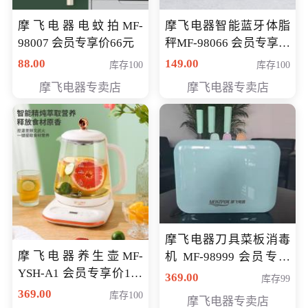
摩飞电器电蚊拍MF-
摩飞电器智能蓝牙体脂
98007 会员专享价66元
秤MF-98066 会员专享价
98元
88.00
149.00
库存100
库存100
摩飞电器专卖店
摩飞电器专卖店
摩飞电器刀具菜板消毒
摩飞电器养生壶MF-
机 MF-98999 会员专享
YSH-A1 会员专享价198
价286元
369.00
库存99
元
369.00
库存100
摩飞电器专卖店